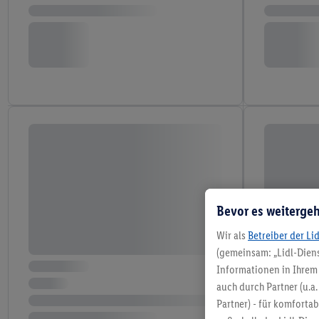
Bevor es weitergeh
Wir als
Betreiber der Li
(gemeinsam: „Lidl-Diens
Informationen in Ihrem 
auch durch Partner (u.a
Partner) - für komforta