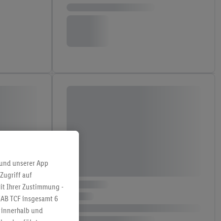
 und unserer App
Zugriff auf
it Ihrer Zustimmung -
IAB TCF insgesamt
6
g innerhalb und