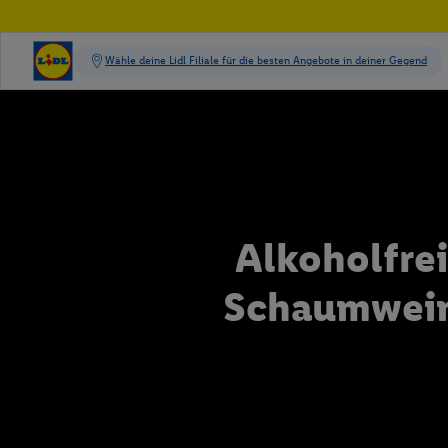
Alkoholfre
Schaumwei