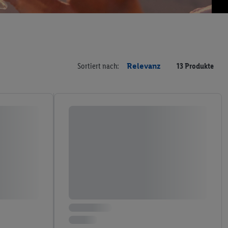
Sortiert nach:
Relevanz
13 Produkte