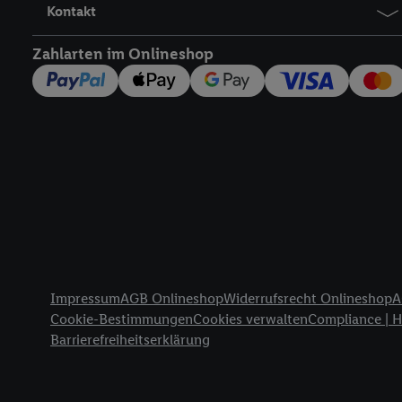
Kontakt
Zahlarten im Onlineshop
Rechtliche Informationen
Impressum
AGB Onlineshop
Widerrufsrecht Onlineshop
A
Cookie-Bestimmungen
Cookies verwalten
Compliance | 
Barrierefreiheitserklärung