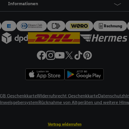
Informationen
Rechnung
GB Geschenkkarte
Widerrufsrecht Geschenkkarte
Datenschutzhi
Hinweisgebersystem
Rücknahme von Altgeräten und weitere Hin
Vertrag widerrufen