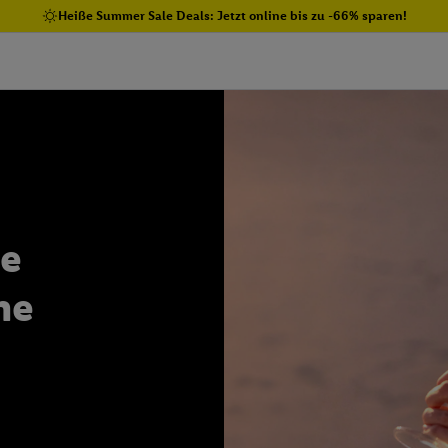
Heiße Summer Sale Deals: Jetzt online bis zu -66% sparen!
ie
ne