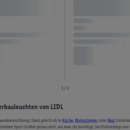
3 / 3
erbauleuchten von LIDL
raumbeleuchtung. Ganz gleich ob in
Küche
,
Wohnzimmer
oder
Bad
, Unterb
genehme Spot-Lichter genau dort, wo man sie benötigt. Im Onlineshop von 