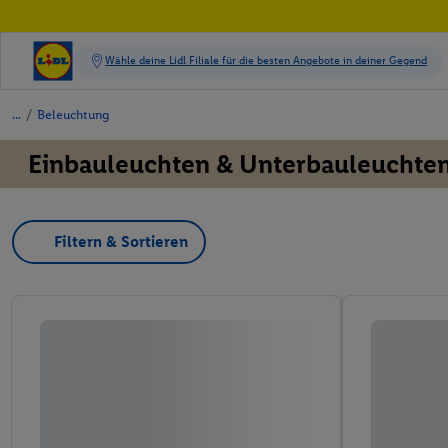
/
Beleuchtung
Einbauleuchten & Unterbauleuchte
Filtern & Sortieren