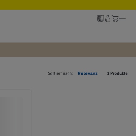
Sortiert nach:
Relevanz
3 Produkte