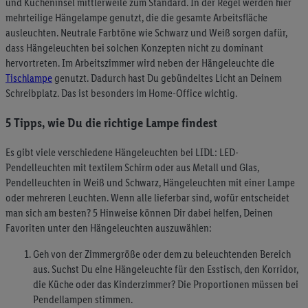
und Kücheninsel mittlerweile zum Standard. In der Regel werden hier
mehrteilige Hängelampe genutzt, die die gesamte Arbeitsfläche
ausleuchten. Neutrale Farbtöne wie Schwarz und Weiß sorgen dafür,
dass Hängeleuchten bei solchen Konzepten nicht zu dominant
hervortreten. Im Arbeitszimmer wird neben der Hängeleuchte die
Tischlampe
genutzt. Dadurch hast Du gebündeltes Licht an Deinem
Schreibplatz. Das ist besonders im Home-Office wichtig.
5 Tipps, wie Du die richtige Lampe findest
Es gibt viele verschiedene Hängeleuchten bei LIDL: LED-
Pendelleuchten mit textilem Schirm oder aus Metall und Glas,
Pendelleuchten in Weiß und Schwarz, Hängeleuchten mit einer Lampe
oder mehreren Leuchten. Wenn alle lieferbar sind, wofür entscheidet
man sich am besten? 5 Hinweise können Dir dabei helfen, Deinen
Favoriten unter den Hängeleuchten auszuwählen:
Geh von der Zimmergröße oder dem zu beleuchtenden Bereich
aus. Suchst Du eine Hängeleuchte für den Esstisch, den Korridor,
die Küche oder das Kinderzimmer? Die Proportionen müssen bei
Pendellampen stimmen.