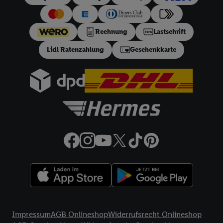
zur Auswahl personalisierter Werbung.
Liste der Partner (Lieferanten)
Rechnung
Lastschrift
Lidl Ratenzahlung
Geschenkkarte
Rechtliche Informationen
Impressum
AGB Onlineshop
Widerrufsrecht Onlineshop