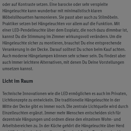
oder auf Kontraste setzen. Eine barocke oder sehr verspielte
Hängeleuchte kann wunderbar mit minimalistisch klaren
Möbelsilhouetten harmonieren. Sie passt aber auch zu Stilmöbeln.
Praktiker setzen bei Hängeleuchten vor allem auf die Funktion. Mit
einer LED-Pendelleuchte über dem Essplatz, die noch dazu dimmbar ist,
kannst Du die Stimmung im Zimmer wirkungsvoll verändern. Um die
Hängeleuchte sicher zu montieren, brauchst Du eine entsprechende
Verankerung in der Decke. Darauf solltest Du schon beim Kauf achten.
Auch moderne Hängelampen können sehr schwer sein. Du findest aber
auch immer leichtere Alternativen, mit denen Du Deine Vorstellungen
umsetzen kannst.
Licht im Raum
Technische Innovationen wie die LED ermöglichen es auch im Privaten,
Lichtkonzepte zu entwickeln. Die traditionelle Hängeleuchte in der
Mitte der Decke gibt es immer noch. Die zentrale Lichtquelle wird durch
Einzelleuchten ergänzt. Immer mehr Menschen entscheiden sich für
dezentrale Hängungen und ordnen diese den einzelnen Wohn- und
Arbeitsbereichen zu. In der Küche gehört die Hängeleuchte über Herd