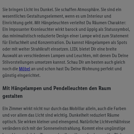
Sie bringen Licht ins Dunkel. Sie schaffen Atmosphäre. Sie sind ein
wesentliches Gestaltungselement, wenn es um Interieur und
Einrichtung geht. Mit Hängeleuchten verleihst Du Räumen Charakter:
Ein imposanter Kronleuchter wirkt barock und üppig als Statussymbol,
das minimalistisch reduzierte Design einer Lampe wird zum Statement
für Einfachheit und Konzentration. Du kannst Hängelampen als Spots
oder mit weiter Strahlkraft einsetzen. LIDL bietet Dir eine breite
Auswahl an verschiedenen Lampen und Leuchten, mit denen Du Deine
Stilvorstellungen umsetzen kannst. Schau Dir am besten auch gleich
noch die
Möbel
an und schon hast Du Deine Wohnung perfekt und
günstig eingerichtet.
Mit Hängelampen und Pendelleuchten den Raum
gestalten
Ein Zimmer wirkt nicht nur durch das Mobiliar allein, auch die Farben
und vor allem das Licht sind wichtig. Dunkelheit reduziert Räume
optisch. Sie wirken kleiner und einengend. Natürliche Lichtverhältnisse
verändern sich mit der Sonneneinstrahlung. Kommt eine ungünstige