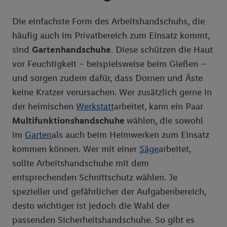
Die einfachste Form des Arbeitshandschuhs, die
häufig auch im Privatbereich zum Einsatz kommt,
sind
Gartenhandschuhe
. Diese schützen die Haut
vor Feuchtigkeit – beispielsweise beim Gießen –
und sorgen zudem dafür, dass Dornen und Äste
keine Kratzer verursachen. Wer zusätzlich gerne in
der heimischen
Werkstatt
arbeitet, kann ein Paar
Multifunktionshandschuhe
wählen, die sowohl
im
Garten
als auch beim Heimwerken zum Einsatz
kommen können. Wer mit einer
Säge
arbeitet,
sollte Arbeitshandschuhe mit dem
entsprechenden Schnittschutz wählen. Je
spezieller und gefährlicher der Aufgabenbereich,
desto wichtiger ist jedoch die Wahl der
passenden Sicherheitshandschuhe. So gibt es