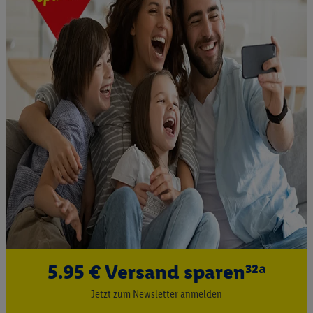
5.95 € Versand sparen³²ᵃ
Jetzt zum Newsletter anmelden