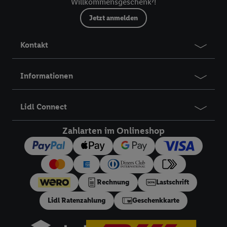
Willkommensgeschenk⁷!
Jetzt anmelden
Kontakt
Informationen
Lidl Connect
Zahlarten im Onlineshop
Rechnung
Lastschrift
Lidl Ratenzahlung
Geschenkkarte