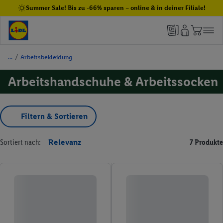
Summer Sale! Bis zu -66% sparen – online & in deiner Filiale!
/
Arbeitsbekleidung
Arbeitshandschuhe & Arbeitssocken
Filtern & Sortieren
Sortiert nach:
Relevanz
7 Produkte