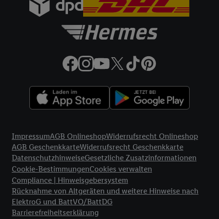
Rechtliche Informationen
Impressum
AGB Onlineshop
Widerrufsrecht Onlineshop
AGB Geschenkkarte
Widerrufsrecht Geschenkkarte
Datenschutzhinweise
Gesetzliche Zusatzinformationen
Cookie-Bestimmungen
Cookies verwalten
Compliance | Hinweisgebersystem
Rücknahme von Altgeräten und weitere Hinweise nach
ElektroG und BattVO/BattDG
Barrierefreiheitserklärung