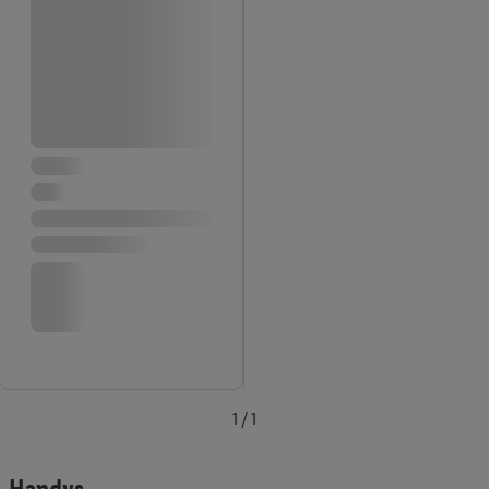
1 / 1
Handys