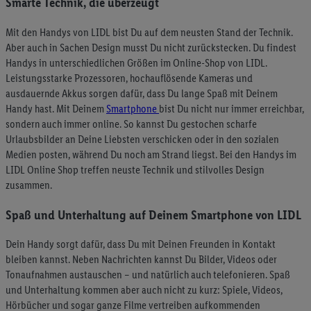
Smarte Technik, die überzeugt
Mit den Handys von LIDL bist Du auf dem neusten Stand der Technik.
Aber auch in Sachen Design musst Du nicht zurückstecken. Du findest
Handys in unterschiedlichen Größen im Online-Shop von LIDL.
Leistungsstarke Prozessoren, hochauflösende Kameras und
ausdauernde Akkus sorgen dafür, dass Du lange Spaß mit Deinem
Handy hast. Mit Deinem
Smartphone
bist Du nicht nur immer erreichbar,
sondern auch immer online. So kannst Du gestochen scharfe
Urlaubsbilder an Deine Liebsten verschicken oder in den sozialen
Medien posten, während Du noch am Strand liegst. Bei den Handys im
LIDL Online Shop treffen neuste Technik und stilvolles Design
zusammen.
Spaß und Unterhaltung auf Deinem Smartphone von LIDL
Dein Handy sorgt dafür, dass Du mit Deinen Freunden in Kontakt
bleiben kannst. Neben Nachrichten kannst Du Bilder, Videos oder
Tonaufnahmen austauschen – und natürlich auch telefonieren. Spaß
und Unterhaltung kommen aber auch nicht zu kurz: Spiele, Videos,
Hörbücher und sogar ganze Filme vertreiben aufkommenden