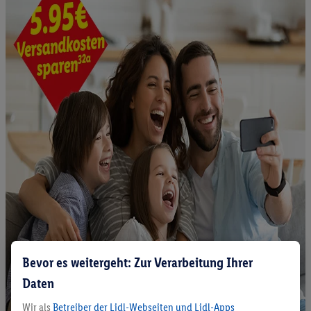
Bevor es weitergeht: Zur Verarbeitung Ihrer
Daten
Wir als
Betreiber der Lidl-Webseiten und Lidl-Apps