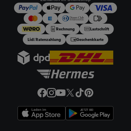
Rechnung
Lastschrift
Lidl Ratenzahlung
Geschenkkarte
Rechtliche Informationen