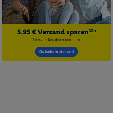
5.95 € Versand sparen³²ᵃ
Jetzt zum Newsletter anmelden
Gutschein sichern!