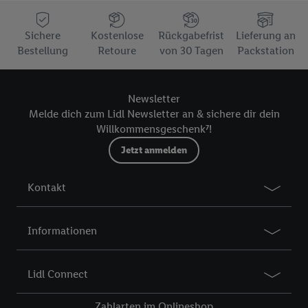
Sichere
Kostenlose
Rückgabefrist
Lieferung an
Bestellung
Retoure
von 30 Tagen
Packstation
Newsletter
Melde dich zum Lidl Newsletter an & sichere dir dein
Willkommensgeschenk⁷!
Jetzt anmelden
Kontakt
Informationen
Lidl Connect
Zahlarten im Onlineshop