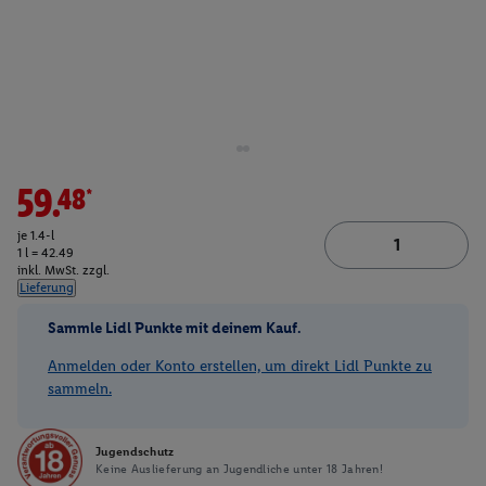
59.48*
je 1.4-l
1 l = 42.49
inkl. MwSt. zzgl.
Lieferung
Sammle Lidl Punkte mit deinem Kauf.
Anmelden oder Konto erstellen, um direkt Lidl Punkte zu
sammeln.
Jugendschutz
Keine Auslieferung an Jugendliche unter 18 Jahren!