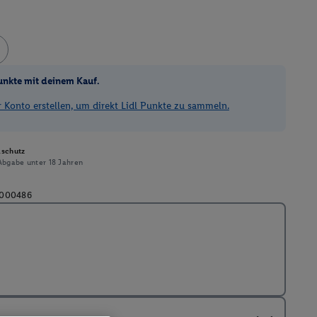
unkte mit deinem Kauf.
Konto erstellen, um direkt Lidl Punkte zu sammeln.
schutz
Abgabe unter 18 Jahren
000486