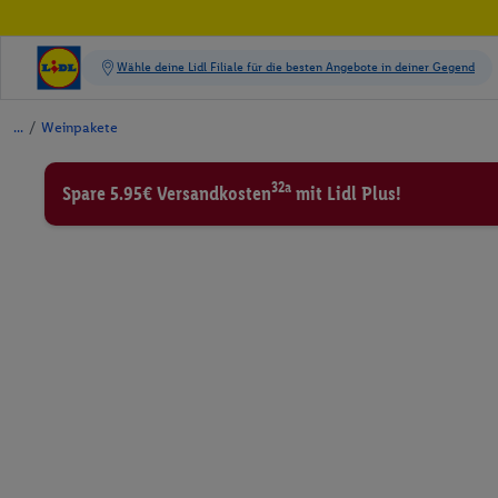
/
Weinpakete
32a
Spare 5.95€ Versandkosten
mit Lidl Plus!