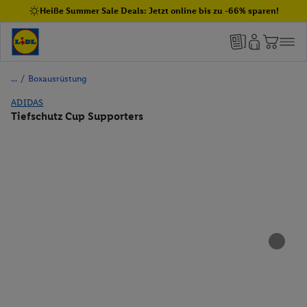
Heiße Summer Sale Deals: Jetzt online bis zu -66% sparen!
/
Boxausrüstung
ADIDAS
Tiefschutz Cup Supporters