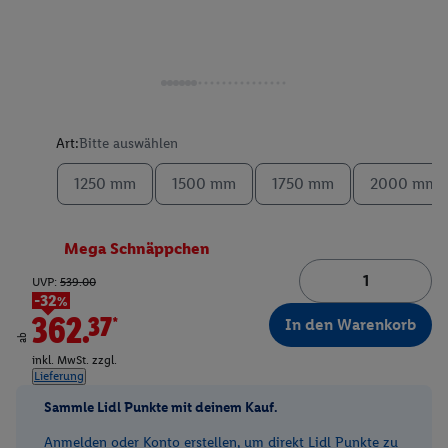
Art:
Bitte auswählen
1250 mm
1500 mm
1750 mm
2000 mm
Mega Schnäppchen
UVP:
539.00
-32%
362.37*
In den Warenkorb
ab
inkl. MwSt. zzgl.
Lieferung
Sammle Lidl Punkte mit deinem Kauf.
Anmelden oder Konto erstellen, um direkt Lidl Punkte zu