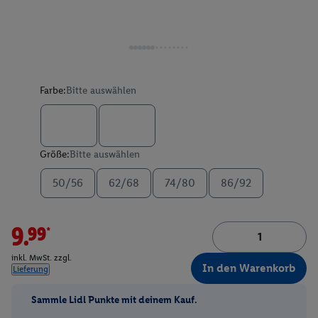
Farbe:
Bitte auswählen
Größe:
Bitte auswählen
50/56
62/68
74/80
86/92
9.99*
inkl. MwSt. zzgl.
In den Warenkorb
Lieferung
Sammle Lidl Punkte mit deinem Kauf.