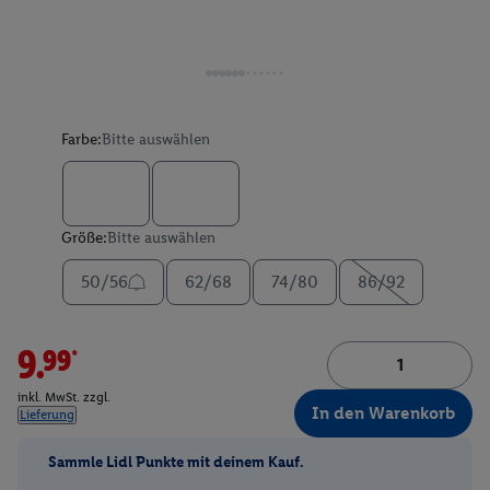
Farbe:
Bitte auswählen
Größe:
Bitte auswählen
50/56
62/68
74/80
86/92
9.99*
inkl. MwSt. zzgl.
In den Warenkorb
Lieferung
Sammle Lidl Punkte mit deinem Kauf.