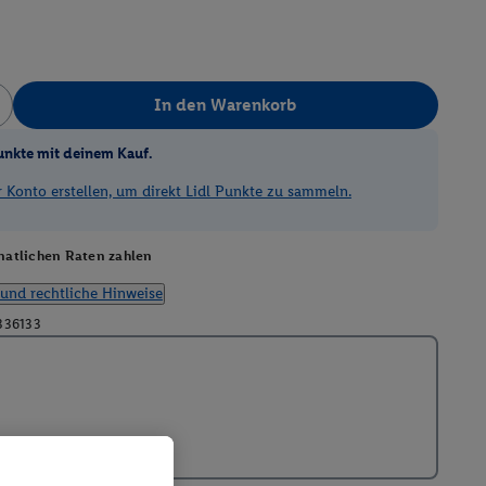
In den Warenkorb
unkte mit deinem Kauf.
Konto erstellen, um direkt Lidl Punkte zu sammeln.
atlichen Raten zahlen
und rechtliche Hinweise
336133