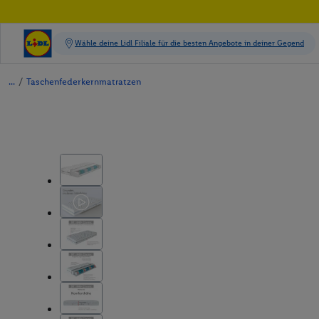
/
Taschenfederkernmatratzen