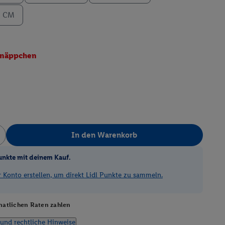
0 CM
näppchen
In den Warenkorb
unkte mit deinem Kauf.
Konto erstellen, um direkt Lidl Punkte zu sammeln.
atlichen Raten zahlen
und rechtliche Hinweise