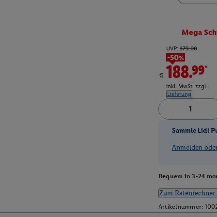
Mega Sch
UVP:
379.00
-50%
188.99*
ab
inkl. MwSt. zzgl.
Lieferung
Sammle Lidl P
Anmelden oder 
Bequem in 3-24 mon
Zum Ratenrechner 
Artikelnummer:
100