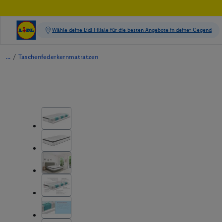
/
Taschenfederkernmatratzen