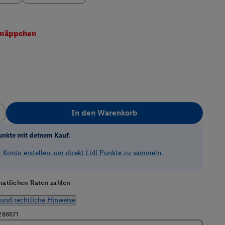
näppchen
In den Warenkorb
unkte mit deinem Kauf.
Konto erstellen, um direkt Lidl Punkte zu sammeln.
atlichen Raten zahlen
und rechtliche Hinweise
286671