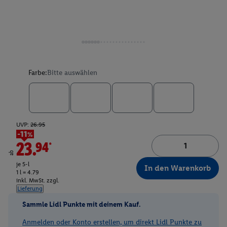
Farbe:
Bitte auswählen
UVP:
26.95
-11%
23.94*
ab
je 5-l
In den Warenkorb
1 l = 4.79
inkl. MwSt. zzgl.
Lieferung
Sammle Lidl Punkte mit deinem Kauf.
Anmelden oder Konto erstellen, um direkt Lidl Punkte zu