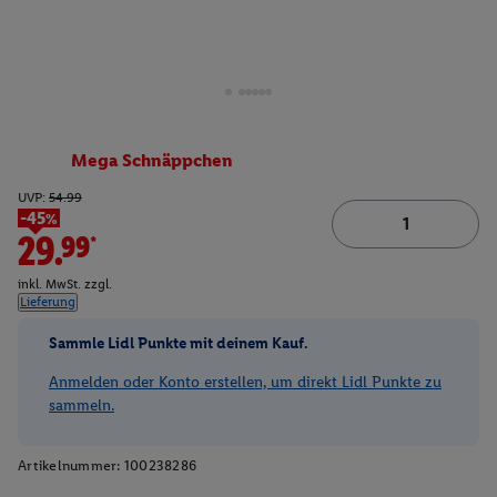
Mega Schnäppchen
UVP:
54.99
-45%
29.99*
inkl. MwSt. zzgl.
Lieferung
Sammle Lidl Punkte mit deinem Kauf.
Anmelden oder Konto erstellen, um direkt Lidl Punkte zu
sammeln.
Artikelnummer:
100238286