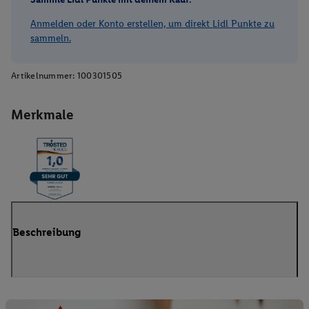
Anmelden oder Konto erstellen, um direkt Lidl Punkte zu
sammeln.
Artikelnummer:
100301505
Merkmale
Beschreibung