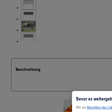
Beschreibung
Bevor es weitergeh
Wir als
Betreiber der Li