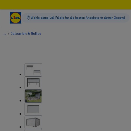
/
Jalousien & Rollos