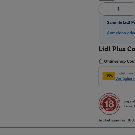
Sammle Lidl P
Anmelden oder 
Jugend
Keine A
Artikelnummer:
100