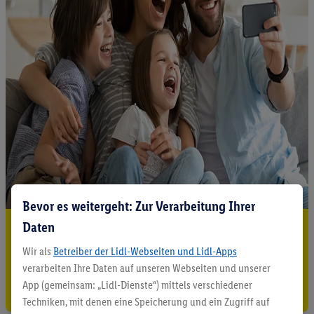
Bevor es weitergeht: Zur Verarbeitung Ihrer
Daten
5.95 € Versand sparen³²ᵃ
Wir als
Betreiber der Lidl-Webseiten und Lidl-Apps
Jetzt zum Newsletter anmelden
verarbeiten Ihre Daten auf unseren Webseiten und unserer
App (gemeinsam: „Lidl-Dienste“) mittels verschiedener
Gutschein sichern!
Techniken, mit denen eine Speicherung und ein Zugriff auf