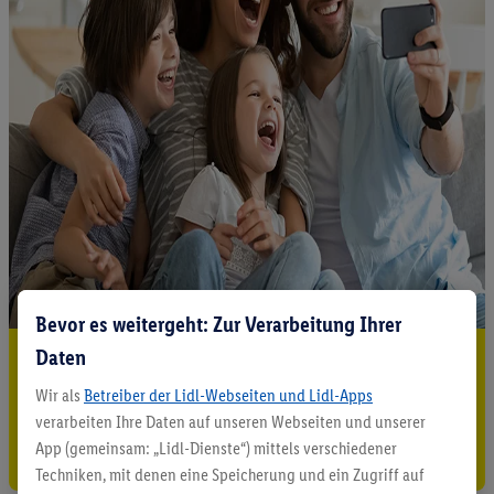
Bevor es weitergeht: Zur Verarbeitung Ihrer
Daten
5.95 € Versand sparen³²ᵃ
Wir als
Betreiber der Lidl-Webseiten und Lidl-Apps
Jetzt zum Newsletter anmelden
verarbeiten Ihre Daten auf unseren Webseiten und unserer
App (gemeinsam: „Lidl-Dienste“) mittels verschiedener
Gutschein sichern!
Techniken, mit denen eine Speicherung und ein Zugriff auf