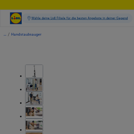
/
Handstaubsauger