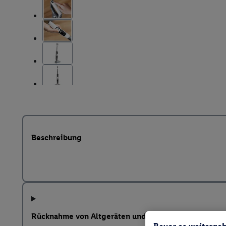
Beschreibung
Rücknahme von Altgeräten und weitere Hinweise na