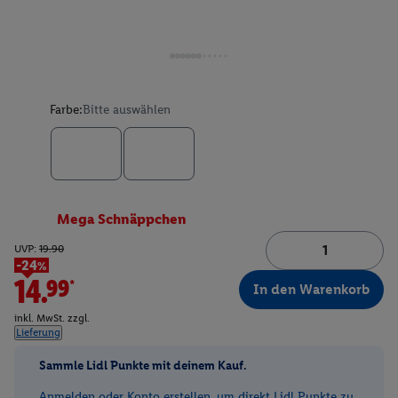
Farbe:
Bitte auswählen
Mega Schnäppchen
UVP:
19.90
-24%
14.99*
In den Warenkorb
inkl. MwSt. zzgl.
Lieferung
Sammle Lidl Punkte mit deinem Kauf.
Anmelden oder Konto erstellen, um direkt Lidl Punkte zu