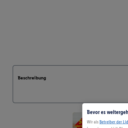
Beschreibung
Bevor es weitergeh
Wir als
Betreiber der Li