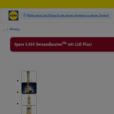
/
Whisky
32a
Spare 5.95€ Versandkosten
mit Lidl Plus!