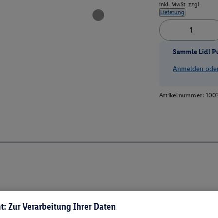
inkl. MwSt. zzgl.
Lieferung
Sammle Lidl P
Anmelden oder 
Artikelnummer:
100
t: Zur Verarbeitung Ihrer Daten