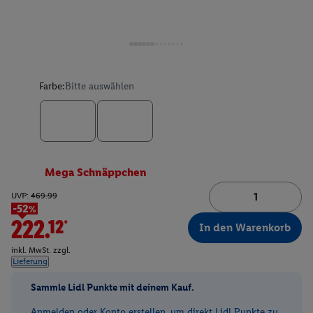
Farbe:
Bitte auswählen
Mega Schnäppchen
UVP:
469.99
-52%
222.12*
In den Warenkorb
inkl. MwSt. zzgl.
Lieferung
Sammle Lidl Punkte mit deinem Kauf.
Anmelden oder Konto erstellen, um direkt Lidl Punkte zu