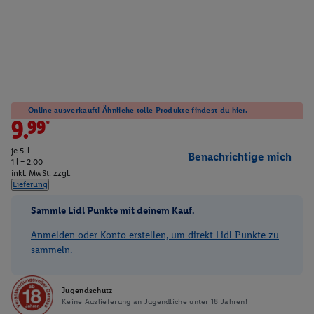
Online ausverkauft! Ähnliche tolle Produkte findest du hier.
9.99*
je 5-l
Benachrichtige mich
1 l = 2.00
inkl. MwSt. zzgl.
Lieferung
Sammle Lidl Punkte mit deinem Kauf.
Anmelden oder Konto erstellen, um direkt Lidl Punkte zu
sammeln.
Jugendschutz
Keine Auslieferung an Jugendliche unter 18 Jahren!