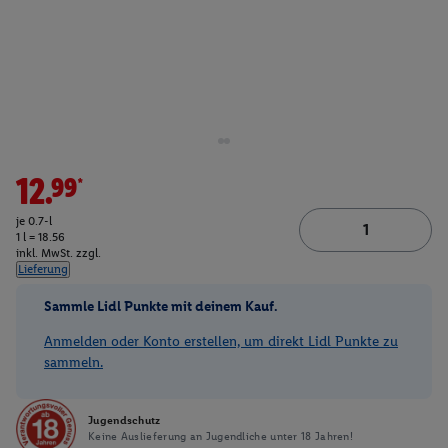
12.99*
je 0.7-l
1 l = 18.56
inkl. MwSt. zzgl.
Lieferung
Sammle Lidl Punkte mit deinem Kauf.
Anmelden oder Konto erstellen, um direkt Lidl Punkte zu
sammeln.
Jugendschutz
Keine Auslieferung an Jugendliche unter 18 Jahren!