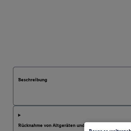
Beschreibung
Rücknahme von Altgeräten und weitere Hinweise na