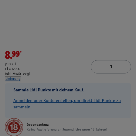
8.99*
je 0.7-l
1 l = 12.84
inkl. MwSt. zzgl.
Lieferung
Sammle Lidl Punkte mit deinem Kauf.
Anmelden oder Konto erstellen, um direkt Lidl Punkte zu
sammeln.
Jugendschutz
Keine Auslieferung an Jugendliche unter 18 Jahren!