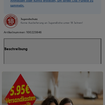
Anmelden oder Konto erstellen, um direkt Lidl Punkte zu
sammeln.
Jugendschutz
Keine Auslieferung an Jugendliche unter 18 Jahren!
Artikelnummer:
100223846
Beschreibung