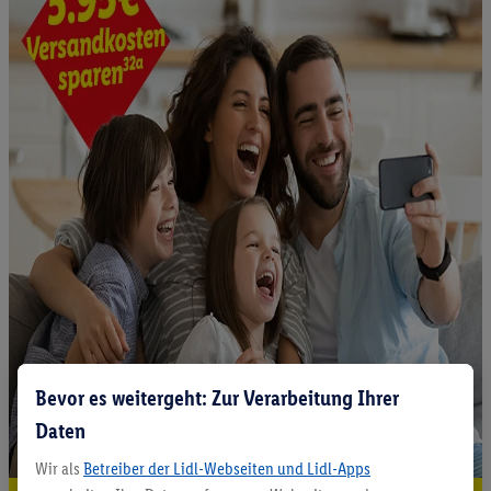
Bevor es weitergeht: Zur Verarbeitung Ihrer
Daten
Wir als
Betreiber der Lidl-Webseiten und Lidl-Apps