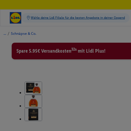
/
Schnäpse & Co.
32a
Spare 5.95€ Versandkosten
mit Lidl Plus!