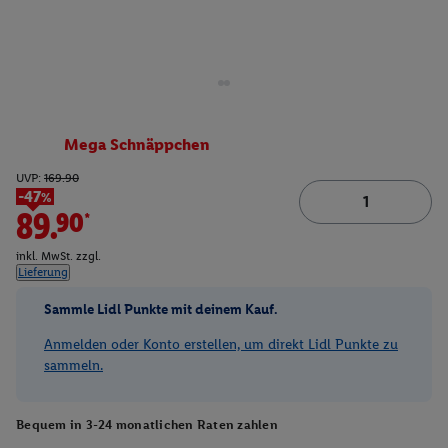
Mega Schnäppchen
UVP:
169.90
-47%
89.90*
inkl. MwSt. zzgl.
Lieferung
Sammle Lidl Punkte mit deinem Kauf.
Anmelden oder Konto erstellen, um direkt Lidl Punkte zu
sammeln.
Bequem in 3-24 monatlichen Raten zahlen