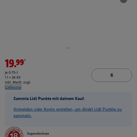
19.99*
je 0.75-l
1 l = 26.65
inkl. MwSt. zzgl.
Lieferung
Sammle Lidl Punkte mit deinem Kauf.
Anmelden oder Konto erstellen, um direkt Lidl Punkte zu
sammeln.
Jugendschutz