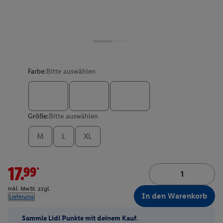
Farbe:
Bitte auswählen
Größe:
Bitte auswählen
M
L
XL
17.99*
inkl. MwSt. zzgl.
In den Warenkorb
Lieferung
Sammle Lidl Punkte mit deinem Kauf.