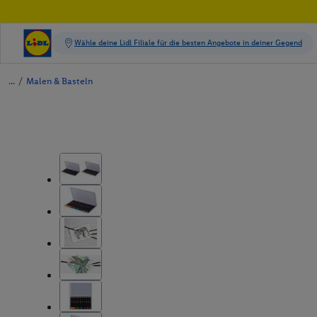
/
Malen & Basteln