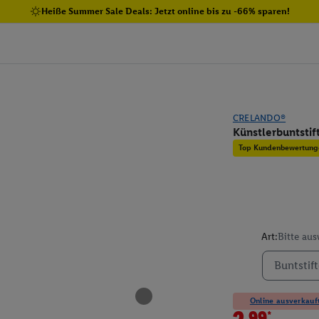
Heiße Summer Sale Deals: Jetzt online bis zu -66% sparen!
CRELANDO®
Künstlerbuntstif
Top Kundenbewertung
Art:
Bitte au
Buntstif
Online ausverkauft