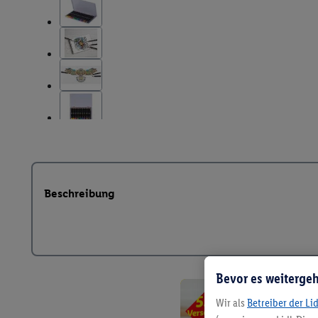
Beschreibung
Bevor es weitergeh
Wir als
Betreiber der Li