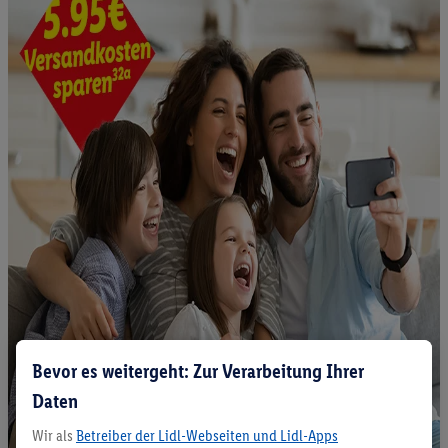
Bevor es weitergeht: Zur Verarbeitung Ihrer
Daten
Wir als
Betreiber der Lidl-Webseiten und Lidl-Apps