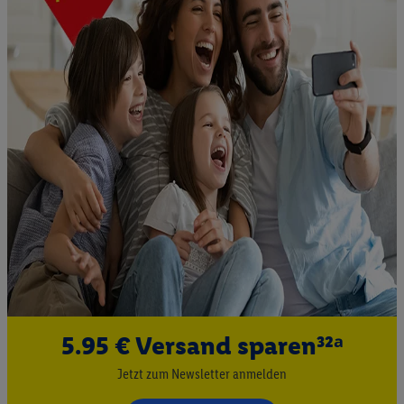
5.95 € Versand sparen³²ᵃ
Jetzt zum Newsletter anmelden