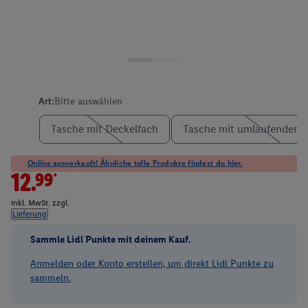
Art:
Bitte auswählen
Tasche mit Deckelfach
Tasche mit umlaufender 
Online ausverkauft! Ähnliche tolle Produkte findest du hier.
12.99*
inkl. MwSt. zzgl.
Lieferung
Sammle Lidl Punkte mit deinem Kauf.
Anmelden oder Konto erstellen, um direkt Lidl Punkte zu
sammeln.