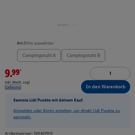
Art:
Bitte auswählen
Campingstuhl A
Campingstuhl B
9.99*
inkl. MwSt. zzgl.
In den Warenkorb
Lieferung
Sammle Lidl Punkte mit deinem Kauf.
Anmelden oder Konto erstellen, um direkt Lidl Punkte zu
sammeln.
Artikelnummer:
100407913