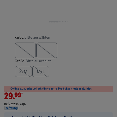
Farbe:
Bitte auswählen
Größe:
Bitte auswählen
S/M
M/L
Online ausverkauft! Ähnliche tolle Produkte findest du hier.
29.99*
inkl. MwSt. zzgl.
Lieferung