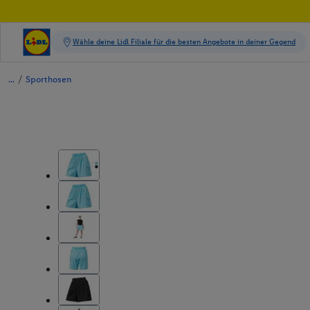
/
Sporthosen