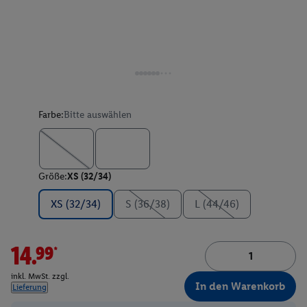
Farbe:
Bitte auswählen
Größe:
XS (32/34)
XS (32/34)
S (36/38)
L (44/46)
14.99*
inkl. MwSt. zzgl.
In den Warenkorb
Lieferung