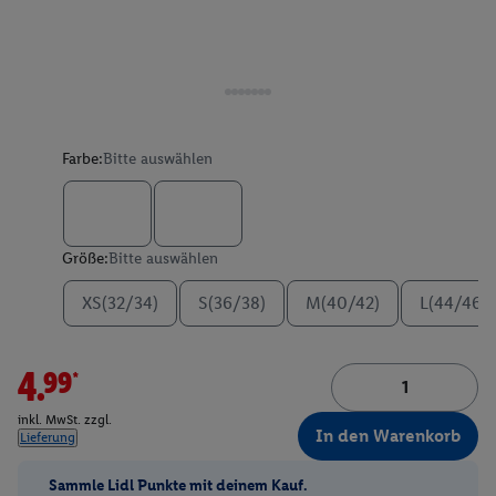
Farbe:
Bitte auswählen
Größe:
Bitte auswählen
XS(32/34)
S(36/38)
M(40/42)
L(44/46)
4.99*
inkl. MwSt. zzgl.
In den Warenkorb
Lieferung
Sammle Lidl Punkte mit deinem Kauf.