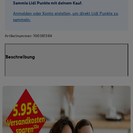
Sammle Lidl Punkte mit deinem Kauf.
Anmelden oder Konto erstellen, um direkt Lidl Punkte zu
sammeln.
Artikelnummer:
100381364
Beschreibung