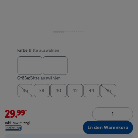
Farbe:
Bitte auswählen
Größe:
Bitte auswählen
36
38
40
42
44
46
29.99*
inkl. MwSt. zzgl.
In den Warenkorb
Lieferung