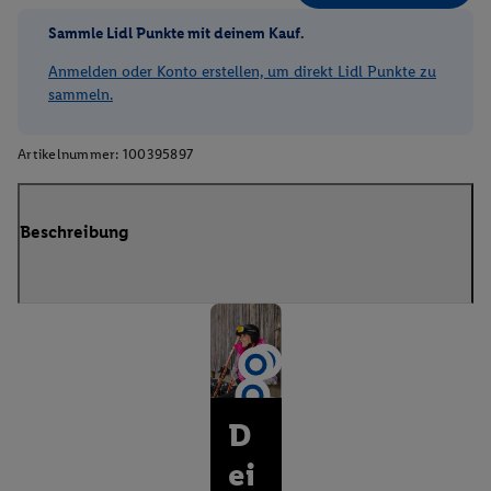
Sammle Lidl Punkte mit deinem Kauf.
Anmelden oder Konto erstellen, um direkt Lidl Punkte zu
sammeln.
Artikelnummer:
100395897
Beschreibung
D
ei