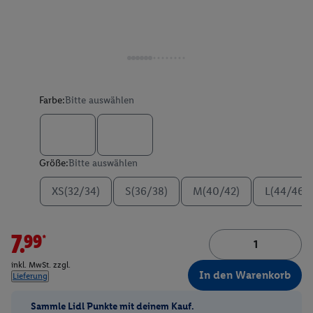
Farbe:
Bitte auswählen
Größe:
Bitte auswählen
XS(32/34)
S(36/38)
M(40/42)
L(44/46)
7.99*
inkl. MwSt. zzgl.
In den Warenkorb
Lieferung
Sammle Lidl Punkte mit deinem Kauf.