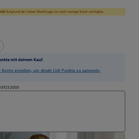
ich!
Aufgrund der hohen Nachfrage nur noch wenige Stück verfügbar.
unkte mit deinem Kauf.
Konto erstellen, um direkt Lidl Punkte zu sammeln.
397232005