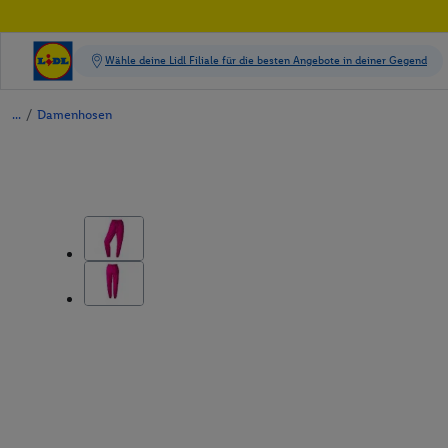
/
Damenhosen